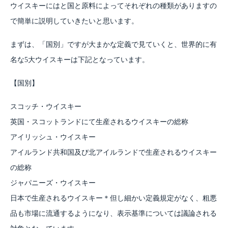
ウイスキーにはと国と原料によってそれぞれの種類がありますの
で簡単に説明していきたいと思います。
まずは、「国別」ですが大まかな定義で見ていくと、世界的に有
名な5大ウイスキーは下記となっています。
【国別】
スコッチ・ウイスキー
英国・スコットランドにて生産されるウイスキーの総称
アイリッシュ・ウイスキー
アイルランド共和国及び北アイルランドで生産されるウイスキー
の総称
ジャパニーズ・ウイスキー
日本で生産されるウイスキー＊但し細かい定義規定がなく、粗悪
品も市場に流通するようになり、表示基準については議論される