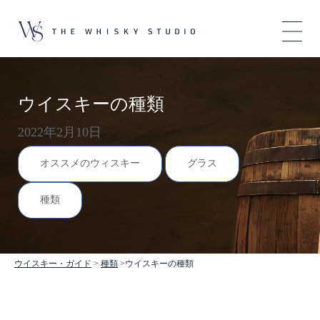
ウイスキーの種類
2022年2月10日
オススメのウィスキー
グラス
種類
ウイスキー・ガイド
>
種類
>ウイスキーの種類