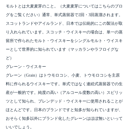
モルトとは大麦麦芽のこと。（大麦麦芽については
こちらの
ブロ
グをご覧ください）通常、単式蒸留器で2回・3回蒸溜されます。
スコットランドやアイルランド、日本では伝統的にこの製法が取
り入れられています。スコッチ・ウイスキーの場合は、単一の蒸
留所で作られたモルト・ウイスキーをシングルモルト・ウイスキ
ーとして世界的に知られています（マッカランやラフロイグな
ど）
グレーン・ウイスキー
グレーン（Grain）はトウモロコシ、小麦、トウモロコシを主原
料に作られるウイスキーです。単式ではなく連続式蒸留器での生
産が一般的です。純度の高い（アルコール度数の高い）スピリッ
ツとして知られ、ブレンデッド・ウイスキーに使用されることが
ほとんどです。日本のブランドですと知多が知られていますが、
おそらく知多以外にブランド化したグレーンはほぼ無いといって
いいでしょう。