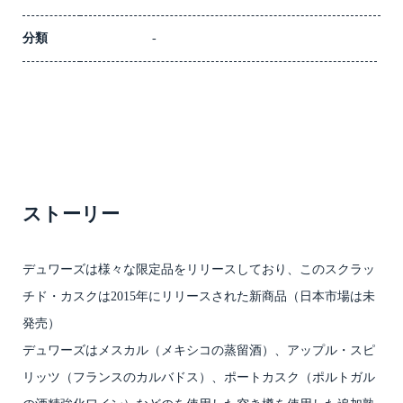
分類
-
ストーリー
デュワーズは様々な限定品をリリースしており、このスクラッ
チド・カスクは2015年にリリースされた新商品（日本市場は未
発売）
デュワーズはメスカル（メキシコの蒸留酒）、アップル・スピ
リッツ（フランスのカルバドス）、ポートカスク（ポルトガル