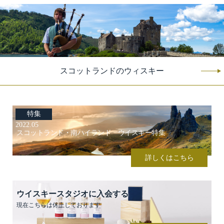
スコットランドのウィスキー
特集
2022.05
スコットランド・南ハイランド ウイスキー特集
詳しくはこちら
ウイスキースタジオに入会する
現在こちらは休止しております