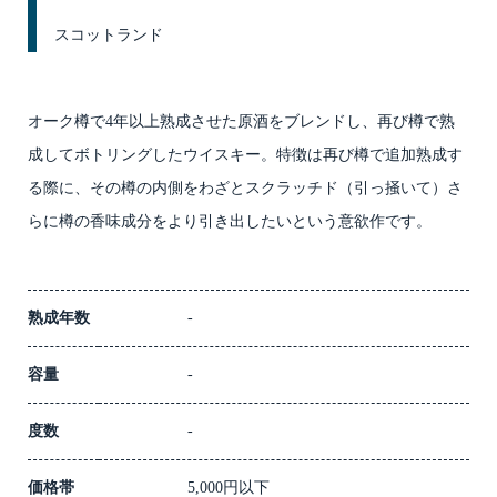
スコットランド
オーク樽で4年以上熟成させた原酒をブレンドし、再び樽で熟
成してボトリングしたウイスキー。特徴は再び樽で追加熟成す
る際に、その樽の内側をわざとスクラッチド（引っ掻いて）さ
らに樽の香味成分をより引き出したいという意欲作です。
熟成年数
-
容量
-
度数
-
価格帯
5,000円以下