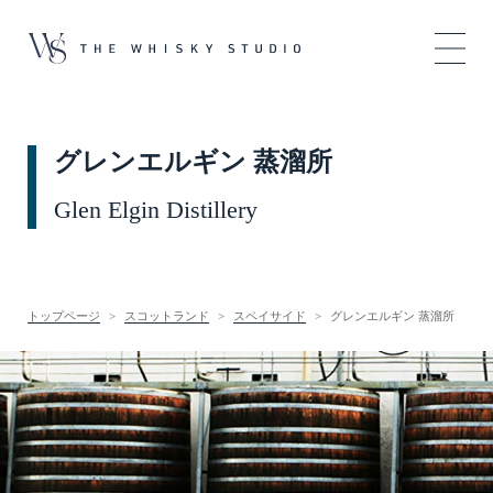
グレンエルギン 蒸溜所
Glen Elgin Distillery
トップページ
スコットランド
スペイサイド
グレンエルギン 蒸溜所