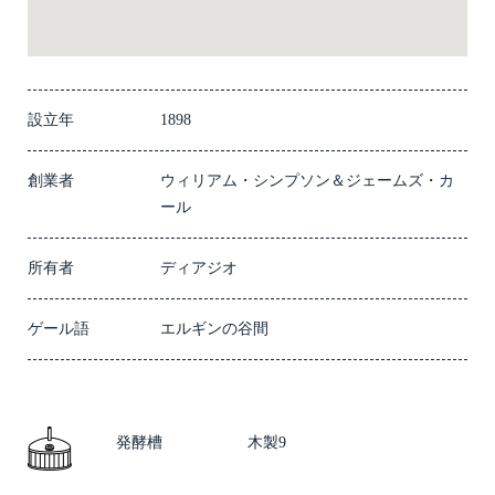
設立年
1898
創業者
ウィリアム・シンプソン＆ジェームズ・カ
ール
所有者
ディアジオ
ゲール語
エルギンの谷間
発酵槽
木製9