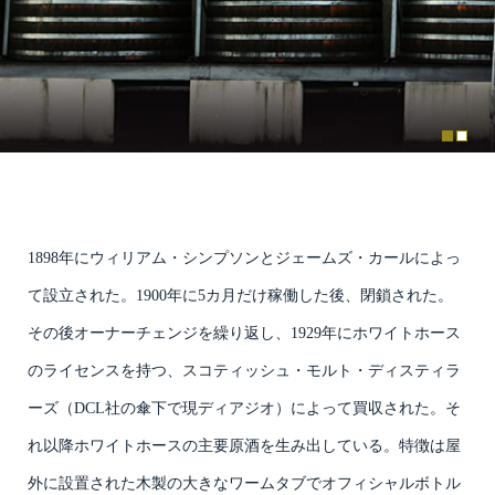
1898年にウィリアム・シンプソンとジェームズ・カールによっ
て設立された。1900年に5カ月だけ稼働した後、閉鎖された。
その後オーナーチェンジを繰り返し、1929年にホワイトホース
のライセンスを持つ、スコティッシュ・モルト・ディスティラ
ーズ（DCL社の傘下で現ディアジオ）によって買収された。そ
れ以降ホワイトホースの主要原酒を生み出している。特徴は屋
外に設置された木製の大きなワームタブでオフィシャルボトル