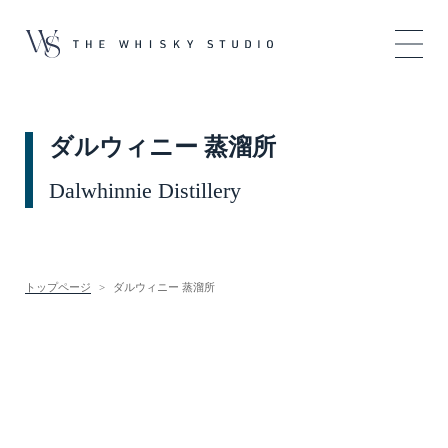
ダルウィニー 蒸溜所
Dalwhinnie Distillery
トップページ
ダルウィニー 蒸溜所