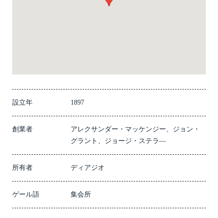
設立年
1897
創業者
アレクサンダー・マッケンジー、ジョン・
グラント、ジョージ・ステラ―
所有者
ディアジオ
ゲール語
集会所