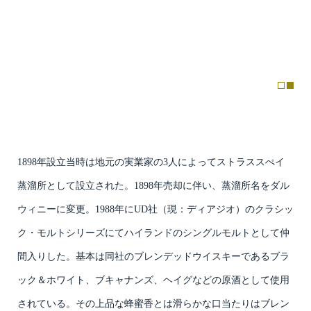
1898年設立当時は地元の実業家の3人によってストラススぺイ
蒸溜所として設立された。1898年売却に伴い、蒸溜所名をダル
ウィニーに変更。1988年にUD社（現：ディアジオ）のクラシッ
ク・モルトシリーズにてハイランドのシングルモルトとして仲
間入りした。基本は同社のブレンデッドウイスキーであるブラ
ック＆ホワイト、ブキャナンズ、ヘイグなどの原酒として使用
されている。その上品な蜂蜜香とは滑らかな口当たりはブレン