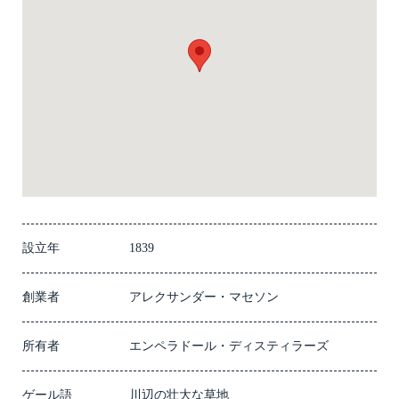
設立年
1839
創業者
アレクサンダー・マセソン
所有者
エンペラドール・ディスティラーズ
ゲール語
川辺の壮大な草地