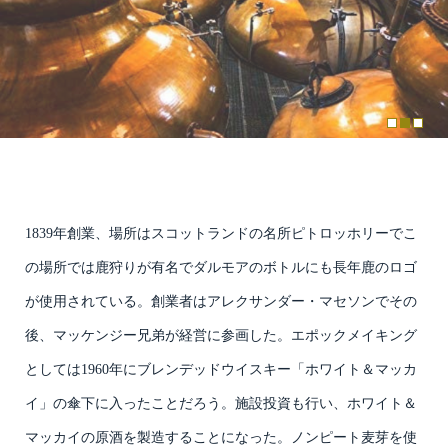
1839年創業、場所はスコットランドの名所ピトロッホリーでこ
の場所では鹿狩りが有名でダルモアのボトルにも長年鹿のロゴ
が使用されている。創業者はアレクサンダー・マセソンでその
後、マッケンジー兄弟が経営に参画した。エポックメイキング
としては1960年にブレンデッドウイスキー「ホワイト＆マッカ
イ」の傘下に入ったことだろう。施設投資も行い、ホワイト＆
マッカイの原酒を製造することになった。ノンピート麦芽を使