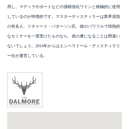
用し、マディラやポートなどの酒精強化ワインと積極的に使用
しているのが特徴的です。マスターディスティラーは業界屈指
の有名人、リチャード・パターソン氏、彼のパワフルで情熱的
なセミナーを一度受けたものなら、彼の虜になることは間違い
ないでしょう。2014年からはエンペラドール・ディスティラリ
ー社が運営している。